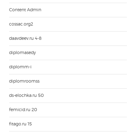
Content Admin
cossac.org2
daavdeev.ru 4-8
diplomasedy
diplomm-i
diplomroomss
ds-elochka.ru 50
femicid.ru 20
fitago.ru 15