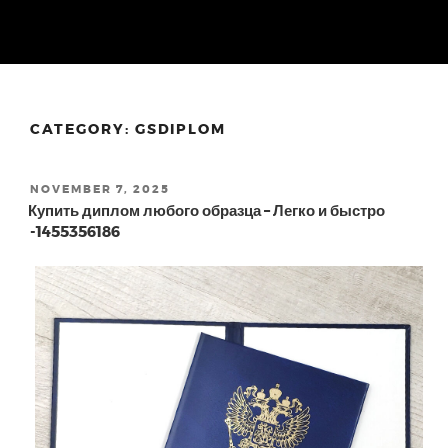
Skip
to
content
CATEGORY: GSDIPLOM
POSTED
NOVEMBER 7, 2025
ON
Купить диплом любого образца – Легко и быстро
-1455356186