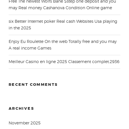
Free The newest Wolfs Bane $step one deposit and you
may Real money Cashanova Condition Online game
six Better Internet poker Real cash Websites Usa playing
in the 2025
Enjoy Eu Roulette On the web Totally free and you may
A real income Games
Meilleur Casino en ligne 2025 Classement complet.2936
RECENT COMMENTS
ARCHIVES
November 2025