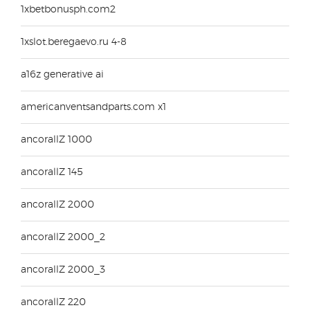
1xbetbonusph.com2
1xslot.beregaevo.ru 4-8
a16z generative ai
americanventsandparts.com x1
ancorallZ 1000
ancorallZ 145
ancorallZ 2000
ancorallZ 2000_2
ancorallZ 2000_3
ancorallZ 220