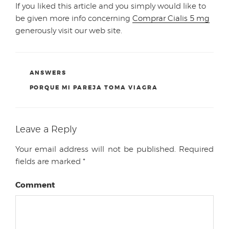
If you liked this article and you simply would like to
be given more info concerning
Comprar Cialis 5 mg
generously visit our web site.
CATEGORIES
ANSWERS
TAGS
PORQUE MI PAREJA TOMA VIAGRA
Leave a Reply
Your email address will not be published.
Required
fields are marked
*
Comment