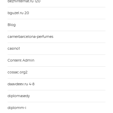
bezhinternat.ru 120
bguzel.ru 20
Blog
carnerbarcelona-perfumes
casino1
Content Admin
cossac.org2
daavdeev.ru 4-8
diplomasedy
diplomm-i