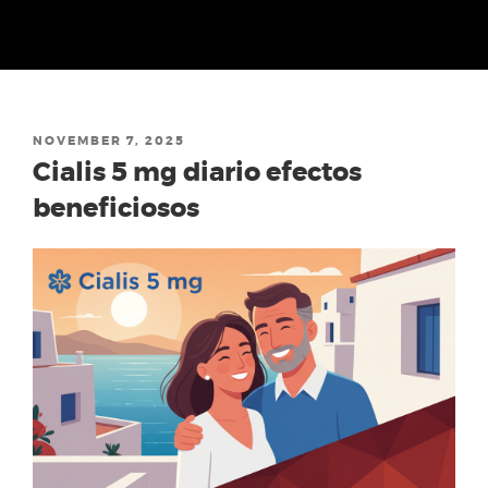
Skip
to
content
POSTED
NOVEMBER 7, 2025
ON
Cialis 5 mg diario efectos
beneficiosos