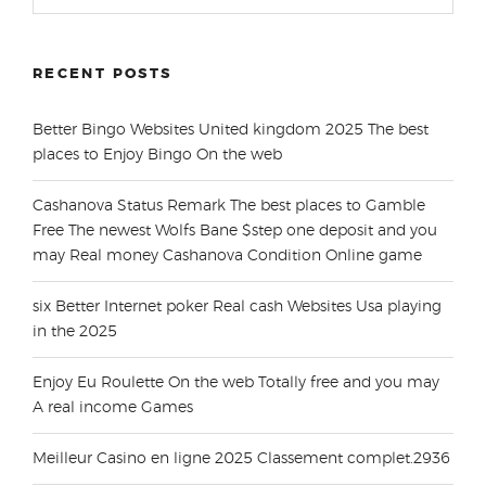
for:
RECENT POSTS
Better Bingo Websites United kingdom 2025 The best
places to Enjoy Bingo On the web
Cashanova Status Remark The best places to Gamble
Free The newest Wolfs Bane $step one deposit and you
may Real money Cashanova Condition Online game
six Better Internet poker Real cash Websites Usa playing
in the 2025
Enjoy Eu Roulette On the web Totally free and you may
A real income Games
Meilleur Casino en ligne 2025 Classement complet.2936