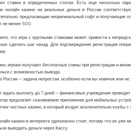
ают ставки в определенных слотах. Есть еще несколько пара
е онлайн казино на реальные деньги в России соответствую
легально, предлагающие неоригинальный софт и получающие пл
т не менее 500.
ите, что игра с крупными ставками может привести к непредс
лучше сделать шаг назад. Для подтверждения регистрации опер
ер.
но, игроки получают бесплатные спины при регистрации и множ
еньги с возможностью вывода.
 России — задача непростая, особенно если вы новичок или не
т ждать выплату до 7 дней — финансовые учреждения проводят 
тор предлагает скачиваемое приложение для мобильных устрой
тинг честных казино, в который входят исключительно клубы с
лайн казино в интернете однозначно стоит, потому что их уже м
ьзя выводить деньги через Кассу.