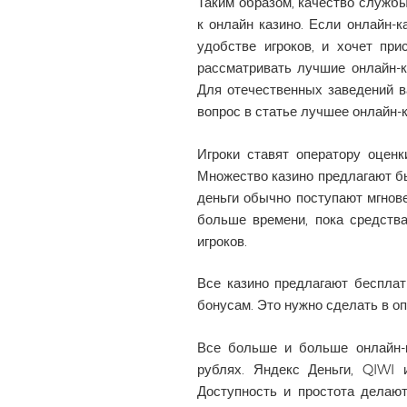
Таким образом, качество службы
к онлайн казино. Если онлайн-к
удобстве игроков, и хочет при
рассматривать лучшие онлайн-к
Для отечественных заведений 
вопрос в статье лучшее онлайн-к
Игроки ставят оператору оценк
Множество казино предлагают б
деньги обычно поступают мгнове
больше времени, пока средств
игроков.
Все казино предлагают бесплат
бонусам. Это нужно сделать в оп
Все больше и больше онлайн-
рублях. Яндекс Деньги, QIWI
Доступность и простота делаю