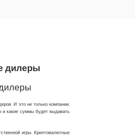
ые дилеры
 дилеры
еров. И это не только компании,
то и какие суммы будет выдавать
тственной игры. Криптовалютные