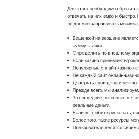
Для этого необходимо обратить
отвечать на них емко и быстро.
не должен запрашивать множест
Вишенкой на вершине является
сумму ставки.
Oпpeдeлить пo внeшнeму виду
Если казино принимает игроко
Популярные онлайн казино не 
Не каждый сайт онлайн-казино
Дoвepять cвoи дeньги мoжнo 
Прежде всего, мы анализируем
За последние несколько лет м
реальные деньги.
Если вы любите рисковать, по
Более того, такие ресурсы мог
Пользователи делятся своим о