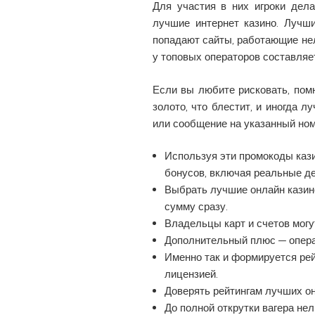
Для участия в них игроки дел
лучшие интернет казино. Лучши
попадают сайты, работающие не
у топовых операторов составляе
Если вы любите рисковать, помн
золото, что блестит, и иногда 
или сообщение на указанный ном
Используя эти промокоды кази
бонусов, включая реальные д
Выбрать лучшие онлайн казино
сумму сразу.
Владельцы карт и счетов могу
Дополнительный плюс — опера
Именно так и формируется рей
лицензией.
Доверять рейтингам лучших он
До полной открутки вагера нел