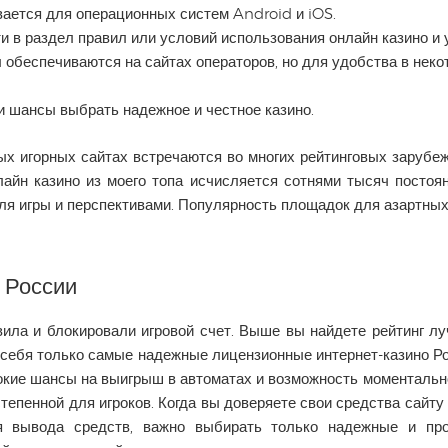
ается для операционных систем Android и iOS.
и в раздел правил или условий использования онлайн казино и 
обеспечиваются на сайтах операторов, но для удобства в неко
и шансы выбрать надежное и честное казино.
х игорных сайтах встречаются во многих рейтинговых зарубеж
лайн казино из моего топа исчисляется сотнями тысяч постоян
я игры и перспективами. Популярность площадок для азартных и
 России
ила и блокировали игровой счет. Выше вы найдете рейтинг лу
 себя только самые надежные лицензионные интернет-казино Ро
окие шансы на выигрыш в автоматах и возможность моментальн
степенной для игроков. Когда вы доверяете свои средства сайту
 вывода средств, важно выбирать только надежные и про