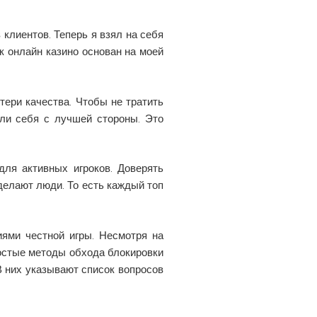
клиентов. Теперь я взял на себя
к онлайн казино основан на моей
тери качества. Чтобы не тратить
ли себя с лучшей стороны. Это
ля активных игроков. Доверять
 делают люди. То есть каждый топ
иями честной игры. Несмотря на
ростые методы обхода блокировки
 них указывают список вопросов