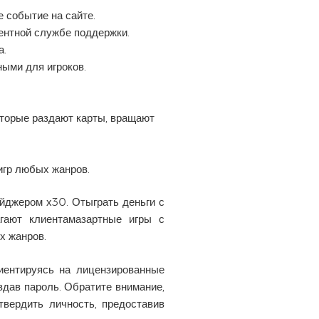
 событие на сайте.
ентной службе поддержки.
а.
ными для игроков.
оторые раздают карты, вращают
игр любых жанров.
йджером х30. Отыграть деньги с
гают клиентамазартные игры с
х жанров.
иентируясь на лицензированные
здав пароль. Обратите внимание,
твердить личность, предоставив