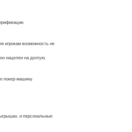
ерификации.
яя игрокам возможность не
 он нацелен на долгую,
ую покер-машину.
зыгрышах, и персональные