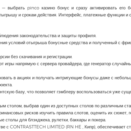
 — выбрать pinco казино бонус и сразу активировать его б
тыгрышу и срокам действия. Интерфейс, платежные функции и 
блюдения законодательства и защиты профиля.
ения условий отыгрыша бонусные средства и полученный с фри
рсии без скачивания и регистрации.
т игры напрямую с сервера провайдера, где генератор случайн
вовать в акциях и получать интригующие бонусы даже с небол
оекта.
ентскую базу, что позволяет гэмблеру воспользоваться уже су
ным столом, выбрав один из доступных столов по различным ста
финансовых рисков изучить правила слотов, оценить их сюжет, 
е столы для блэкджека, рулетки, баккары и покера.
естве с CONTRASTTECH LIMITED (RN HE , Кипр), обеспечивает с