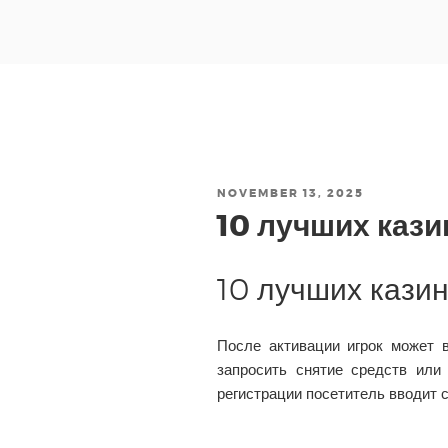
Skip
to
content
POSTED
NOVEMBER 13, 2025
ON
10 лучших кази
10 лучших казин
После активации игрок может в
запросить снятие средств или
регистрации посетитель вводит 