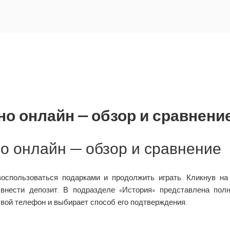
но онлайн — обзор и сравнени
о онлайн — обзор и сравнение
оспользоваться подарками и продолжить играть. Кликнув на
 внести депозит. В подразделе «История» представлена пол
свой телефон и выбирает способ его подтверждения.