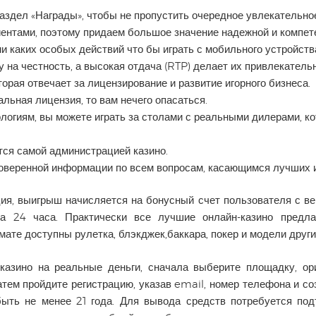
аздел «Награды», чтобы не пропустить очередное увлекательное
ентами, поэтому придаем большое значение надежной и компет
и каких особых действий что бы играть с мобильного устройств
у на честность, а высокая отдача (RTP) делает их привлекатель
торая отвечает за лицензирование и развитие игорного бизнеса.
льная лицензия, то вам нечего опасаться.
логиям, вы можете играть за столами с реальными дилерами, к
тся самой администрацией казино.
роверенной информации по всем вопросам, касающимся лучших 
ия, выигрыш начисляется на бонусный счет пользователя с ве
а 24 часа. Практически все лучшие онлайн-казино предла
ате доступны рулетка, блэкджек,баккара, покер и модели други
 казино на реальные деньги, сначала выберите площадку, ор
тем пройдите регистрацию, указав email, номер телефона и со
ыть не менее 21 года. Для вывода средств потребуется под