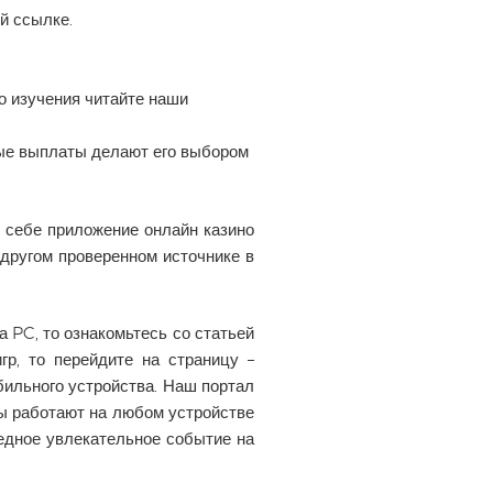
й ссылке.
о изучения читайте наши
ные выплаты делают его выбором
 себе приложение онлайн казино
другом проверенном источнике в
а PC, то ознакомьтесь со статьей
гр, то перейдите на страницу –
бильного устройства. Наш портал
ы работают на любом устройстве
редное увлекательное событие на