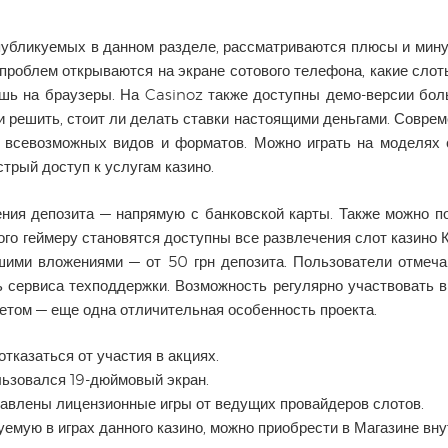
 публикуемых в данном разделе, рассматриваются плюсы и мин
 проблем открываются на экране сотового телефона, какие слот
шь на браузеры. На Casinoz также доступны демо-версии бол
 и решить, стоит ли делать ставки настоящими деньгами. Совре
 всевозможных видов и форматов. Можно играть на моделях 
трый доступ к услугам казино.
ия депозита — напрямую с банковской карты. Также можно по
го геймеру становятся доступны все развлечения слот казино Ко
шими вложениями — от 50 грн депозита. Пользователи отмеча
ь сервиса техподдержки. Возможность регулярно участвовать в
том — еще одна отличительная особенность проекта.
тказаться от участия в акциях.
льзовался 19-дюймовый экран.
авлены лицензионные игры от ведущих провайдеров слотов.
емую в играх данного казино, можно приобрести в Магазине вн